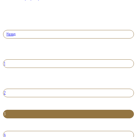
Назад
1
2
3
4