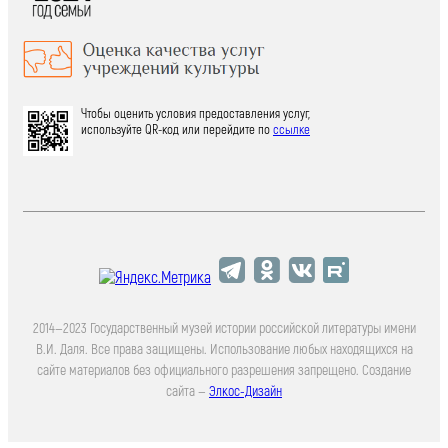
Чтобы оценить условия предоставления услуг,
используйте QR-код или перейдите по
ссылке
2014—2023 Государственный музей истории российской литературы имени
В.И. Даля. Все права защищены. Использование любых находящихся на
сайте материалов без официального разрешения запрещено. Создание
сайта —
Элкос-Дизайн