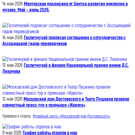
14 мая 2026
Менторская поддержка от Центра развития инклюзии в
музеях. Май – июнь 2026.
14 мая 2026
Гослитмузей подписал соглашение о сотрудничестве с
Ассоциацией гидов-переводчиков
13 мая 2026
Гослитмузей в финале Национальной премии имени Д.С.
Лихачева
12 мая 2026
Московский дом Достоевского и Театр Пушкина провели
совместный пресс-тур к премьере «Идиота»
Привязка к отделу:
Музейный центр «Московский дом Достоевского»
8 мая 2026
График работы отделов в мае