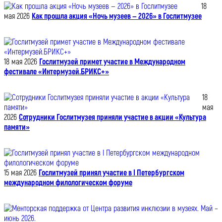
18
мая 2026
Как прошла акция «Ночь музеев — 2026» в Гослитмузее
18 мая 2026
Гослитмузей примет участие в Международном
фестивале «Интермузей.БРИКС+»
18
мая
2026
Сотрудники Гослитмузея приняли участие в акции «Культура
памяти»
15 мая 2026
Гослитмузей принял участие в I Петербургском
международном филологическом форуме