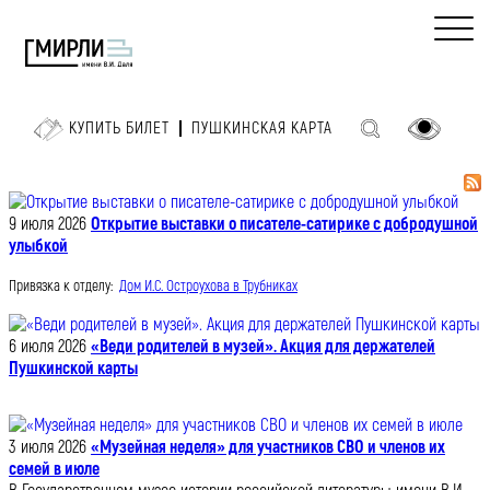
КУПИТЬ БИЛЕТ
ПУШКИНСКАЯ КАРТА
9 июля 2026
Открытие выставки о писателе-сатирике с добродушной
улыбкой
Привязка к отделу:
Дом И.С. Остроухова в Трубниках
6 июля 2026
«Веди родителей в музей». Акция для держателей
Пушкинской карты
3 июля 2026
«Музейная неделя» для участников СВО и членов их
семей в июле