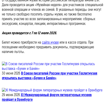
В Государственном музее истории российской литературы имени В.И.
Даля проводится акция «Музейная неделя» для участников специальной
военной операции и членов их семей. В указанные периоды они могут
не только свободно посетить отделы музея, но также бесплатно
принять участие во всех запланированных мероприятиях: сборных
экскурсиях, концертах, лекциях, интерактивных программах.
Акция проводится с 7 по 12 июля 2026.
Билет можно приобрести на
сайте музея
или в кассе отдела. При
посещении необходимо предъявить документы, подтверждающие
наличие льготы.
30 июня 2026
В Союзе писателей России при участии Гослитмузея
открылась выставка «Бунин и Бани́н»
29 июня 2026
XI Международный форум литературных музеев
пройдет в Оренбурге