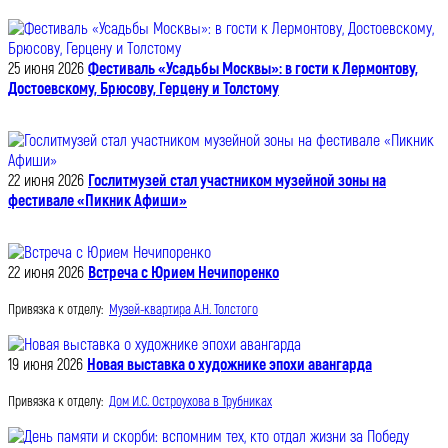
25 июня 2026
Фестиваль «Усадьбы Москвы»: в гости к Лермонтову,
Достоевскому, Брюсову, Герцену и Толстому
22 июня 2026
Гослитмузей стал участником музейной зоны на
фестивале «Пикник Афиши»
22 июня 2026
Встреча с Юрием Нечипоренко
Привязка к отделу:
Музей-квартира А.Н. Толстого
19 июня 2026
Новая выставка о художнике эпохи авангарда
Привязка к отделу:
Дом И.С. Остроухова в Трубниках