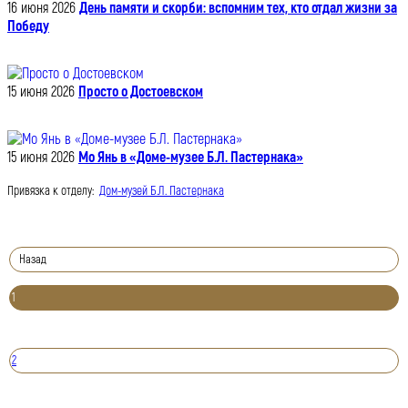
16 июня 2026
День памяти и скорби: вспомним тех, кто отдал жизни за
Победу
15 июня 2026
Просто о Достоевском
15 июня 2026
Мо Янь в «Доме-музее Б.Л. Пастернака»
Привязка к отделу:
Дом-музей Б.Л. Пастернака
Назад
1
2