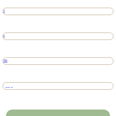
3
4
185
Вперед