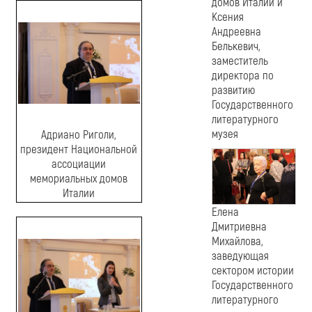
домов Италии и
Ксения
Андреевна
Белькевич,
заместитель
директора по
развитию
Государственного
литературного
музея
Адриано Риголи,
президент Национальной
ассоциации
мемориальных домов
Италии
Елена
Дмитриевна
Михайлова,
заведующая
сектором истории
Государственного
литературного