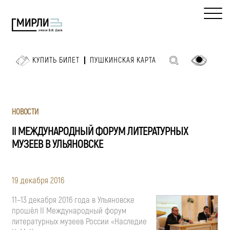
КУПИТЬ БИЛЕТ
ПУШКИНСКАЯ КАРТА
НОВОСТИ
II МЕЖДУНАРОДНЫЙ ФОРУМ ЛИТЕРАТУРНЫХ
МУЗЕЕВ В УЛЬЯНОВСКЕ
19 декабря 2016
11–13 декабря
2016 года в Ульяновске
прошёл II Международный форум
литературных музеев России «Наследие