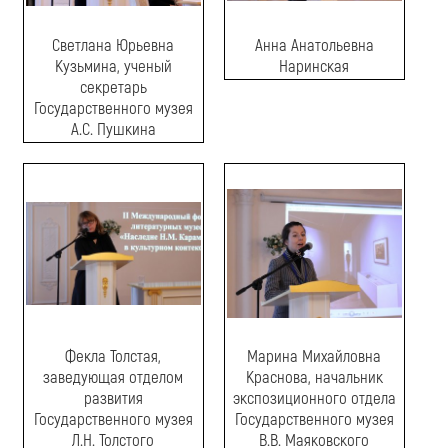
Светлана Юрьевна
Анна Анатольевна
Кузьмина, ученый
Наринская
секретарь
Государственного музея
А.С. Пушкина
Фекла Толстая,
Марина Михайловна
заведующая отделом
Краснова, начальник
развития
экспозиционного отдела
Государственного музея
Государственного музея
Л.Н. Толстого
В.В. Маяковского