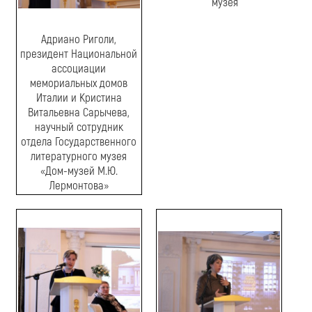
музея
Адриано Риголи,
президент Национальной
ассоциации
мемориальных домов
Италии и Кристина
Витальевна Сарычева,
научный сотрудник
отдела Государственного
литературного музея
«Дом-музей М.Ю.
Лермонтова»