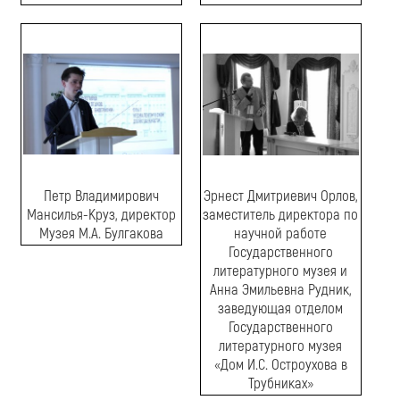
Петр Владимирович
Эрнест Дмитриевич Орлов,
Мансилья-Круз, директор
заместитель директора по
Музея М.А. Булгакова
научной работе
Государственного
литературного музея и
Анна Эмильевна Рудник,
заведующая отделом
Государственного
литературного музея
«Дом И.С. Остроухова в
Трубниках»