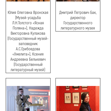
Юлия Олеговна Вронская
Дмитрий Петрович Бак,
(Музей-усадьба
директор
Л.Н.Толстого «Ясная
Государственного
Поляна»), Надежда
литературного музея
Викторовна Кулакова
(Государственный музей-
заповедник
А.С.Грибоедова
«Хмелита»), Ксения
Андреевна Белькевич
(Государственный
литературный музей)