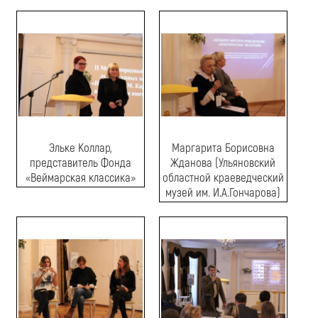
Эльке Коллар,
Маргарита Борисовна
представитель Фонда
Жданова (Ульяновский
«Веймарская классика»
областной краеведческий
музей им. И.А.Гончарова)