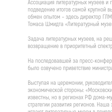
Ассоциация литературных музеев и 
подведение итогов самой крупной в
обмен опытом – здесь директор ГЛМ
Томаса Шмидта «Литературный музей
Задача литературных музеев, на реш
возвращение в приоритетный спектр
На последовавшей за пресс-конфер
было озвучено приветствие минист
Выступая на церемонии, руководите
экономической стороны: «Московски
известны, но в регионах РФ дома-му
стратегии развития регионов. Наша
играют литературные музеи в привле