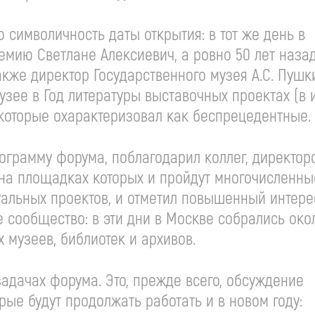
 символичность даты открытия: в тот же день в
мию Светлане Алексиевич, а ровно 50 лет назад
акже директор Государственного музея А.С. Пушк
зее в Год литературы выставочных проектах (в 
которые охарактеризовал как беспрецедентные.
ограмму форума, поблагодарил коллег, директор
о, на площадках которых и пройдут многочисленны
уальных проектов, и отметил повышенный интере
сообщество: в эти дни в Москве собрались око
 музеев, библиотек и архивов.
адачах форума. Это, прежде всего, обсуждение
рые будут продолжать работать и в новом году: