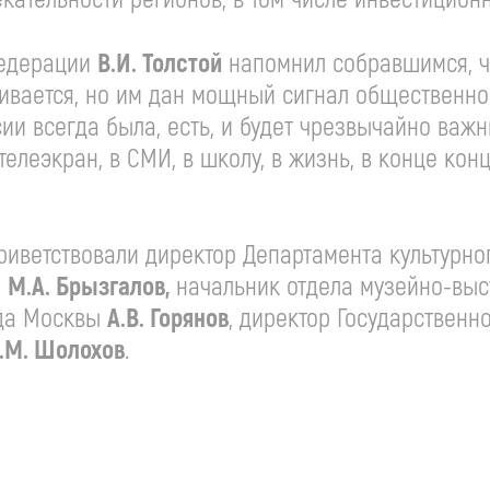
Федерации
В.И. Толстой
напомнил собравшимся, ч
ивается, но им дан мощный сигнал общественн
ии всегда была, есть, и будет чрезвычайно важ
елеэкран, в СМИ, в школу, в жизнь, в конце конц
риветствовали директор Департамента культурно
Ф
М.А. Брызгалов,
начальник отдела музейно-выс
ода Москвы
А.В. Горянов
, директор Государственн
.М. Шолохов
.