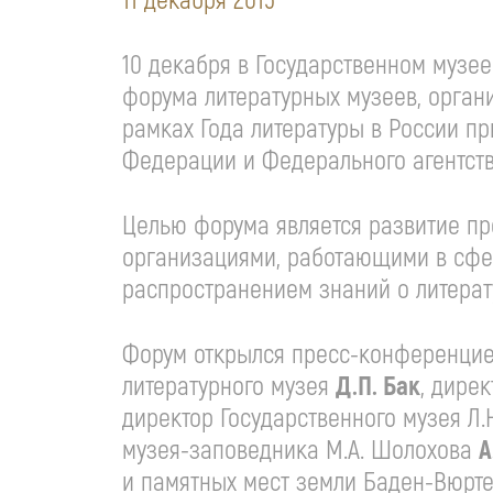
11 декабря 2015
10 декабря в Государственном музе
форума литературных музеев, орган
рамках Года литературы в России п
Федерации и Федерального агентст
Целью форума является развитие пр
организациями, работающими в сфе
распространением знаний о литерат
Форум открылся пресс-конференцией
литературного музея
Д.П. Бак
, дире
директор Государственного музея Л.
музея-заповедника М.А. Шолохова
А
и памятных мест земли Баден-Вюрт