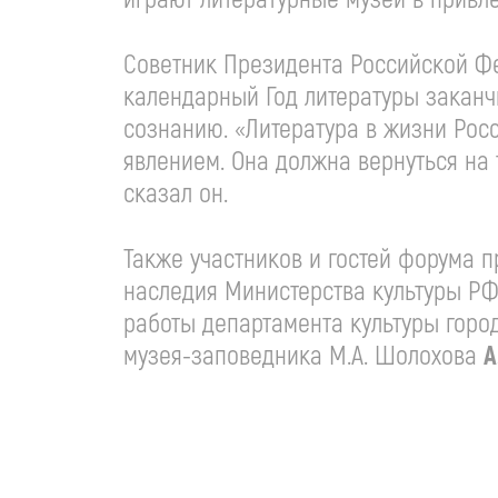
Советник Президента Российской 
календарный Год литературы заканч
сознанию. «Литература в жизни Росс
явлением. Она должна вернуться на т
сказал он.
Также участников и гостей форума п
наследия Министерства культуры Р
работы департамента культуры гор
музея-заповедника М.А. Шолохова
А