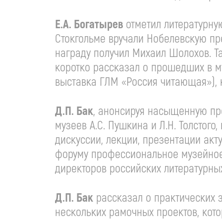
Е.А. Богатырев
отметил литературную
Стокгольме вручали Нобелевскую пре
награду получил Михаил Шолохов. Т
коротко рассказал о прошедших в му
выставка ГЛМ «Россия читающая»), 
Д.П. Бак
, анонсируя насыщенную пр
музеев А.С. Пушкина и Л.Н. Толстог
дискуссии, лекции, презентации акт
форуму профессиональное музейное 
директоров российских литературных
Д.П. Бак
рассказал о практических з
нескольких рамочных проектов, кото