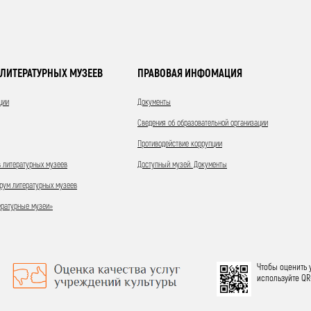
ЛИТЕРАТУРНЫХ МУЗЕЕВ
ПРАВОВАЯ ИНФОМАЦИЯ
ции
Документы
Сведения об образовательной организации
Противодействие коррупции
 литературных музеев
Доступный музей. Документы
ум литературных музеев
ературные музеи»
Чтобы оценить 
используйте QR