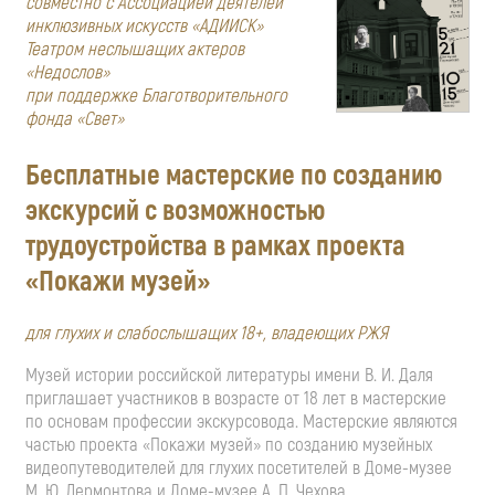
совместно с Ассоциацией деятелей
инклюзивных искусств «АДИИСК»
Театром неслышащих актеров
«Недослов»
при поддержке Благотворительного
фонда «Свет»
Бесплатные мастерские по созданию
экскурсий с возможностью
трудоустройства в рамках проекта
«Покажи музей»
для глухих и слабослышащих 18+, владеющих РЖЯ
Музей истории российской литературы имени В. И. Даля
приглашает участников в возрасте от 18 лет в мастерские
по основам профессии экскурсовода. Мастерские являются
частью проекта «Покажи музей» по созданию музейных
видеопутеводителей для глухих посетителей в Доме-музее
М. Ю. Лермонтова и Доме-музее А. П. Чехова.