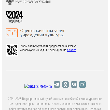
Чтобы оценить условия предоставления услуг,
используйте QR-код или перейдите по
ссылке
2014—2023 Государственный музей истории российской литературы имени
В.И. Даля. Все права защищены. Использование любых находящихся на
сайте материалов без официального разрешения запрещено. Создание