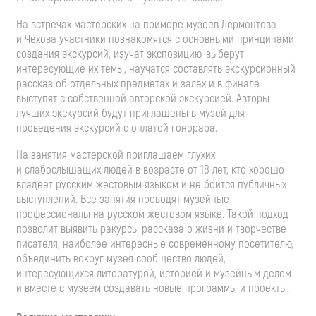
На встречах мастерских на примере музеев Лермонтова
и Чехова участники познакомятся с основными принципами
создания экскурсий, изучат экспозицию, выберут
интересующие их темы, научатся составлять экскурсионный
рассказ об отдельных предметах и залах и в финале
выступят с собственной авторской экскурсией. Авторы
лучших экскурсий будут приглашены в музей для
проведения экскурсий с оплатой гонорара.
На занятия мастерской приглашаем глухих
и слабослышащих людей в возрасте от 18 лет, кто хорошо
владеет русским жестовым языком и не боится публичных
выступлений. Все занятия проводят музейные
профессионалы на русском жестовом языке. Такой подход
позволит выявить ракурсы рассказа о жизни и творчестве
писателя, наиболее интересные современному посетителю,
объединить вокруг музея сообщество людей,
интересующихся литературой, историей и музейным делом
и вместе с музеем создавать новые программы и проекты.