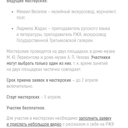
Ведущие мастерских:
Михаил Веселов — музейный экскурсовод, журналист,
поэт.
Людмила Жадан — преподаватель русского языка
и литературы, преподаватель РЖЯ, экскурсовод
Государственной Третьяковской галереи.
Мастерские проводятся на двух площадках: в доме-музее
М. Ю. Лермонтова и доме-музее А. П. Чехова.
Участники
могут выбрать только один из них
, т. к. время занятий
на двух площадках частично совпадает.
Срок приема заявок в мастерские
— до 2 апреля
включительно.
Старт мастерских
— 5 апреля.
Участие бесплатное.
Для участия в мастерских необходимо
заполнить заявку
и прислать небольшое видео
с рассказом о себе на РЖЯ