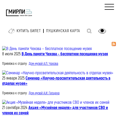
КУПИТЬ БИЛЕТ
ПУШКИНСКАЯ КАРТА
8 июля 2025
В День памяти Чехова – бесплатное посещение музея
Привязка к отделу:
Дом-музей А.П. Чехова
25 января 2025
Семинар «Научно-просветительская деятельность в
отделах музея»
Привязка к отделу:
Дом-музей А.И. Герцена
21 сентября 2024
Акция «Музейная неделя» для участников СВО и
членов их семей