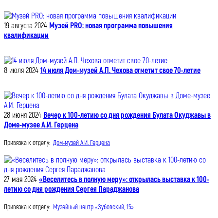
19 августа 2024
Музей PRO: новая программа повышения
квалификации
8 июля 2024
14 июля Дом-музей А.П. Чехова отметит свое 70-летие
28 июня 2024
Вечер к 100-летию со дня рождения Булата Окуджавы в
Доме-музее А.И. Герцена
Привязка к отделу:
Дом-музей А.И. Герцена
27 мая 2024
«Веселитесь в полную меру»: открылась выставка к 100-
летию со дня рождения Сергея Параджанова
Привязка к отделу:
Музейный центр «Зубовский, 15»