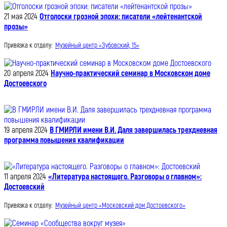
21 мая 2024
Отголоски грозной эпохи: писатели «лейтенантской
прозы»
Привязка к отделу:
Музейный центр «Зубовский, 15»
20 апреля 2024
Научно-практический семинар в Московском доме
Достоевского
19 апреля 2024
В ГМИРЛИ имени В.И. Даля завершилась трехдневная
программа повышения квалификации
11 апреля 2024
«Литература настоящего. Разговоры о главном»:
Достоевский
Привязка к отделу:
Музейный центр «Московский дом Достоевского»