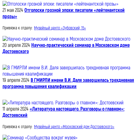
21 мая 2024
Отголоски грозной эпохи: писатели «лейтенантской
прозы»
Привязка к отделу:
Музейный центр «Зубовский, 15»
20 апреля 2024
Научно-практический семинар в Московском доме
Достоевского
19 апреля 2024
В ГМИРЛИ имени В.И. Даля завершилась трехдневная
программа повышения квалификации
11 апреля 2024
«Литература настоящего. Разговоры о главном»:
Достоевский
Привязка к отделу:
Музейный центр «Московский дом Достоевского»