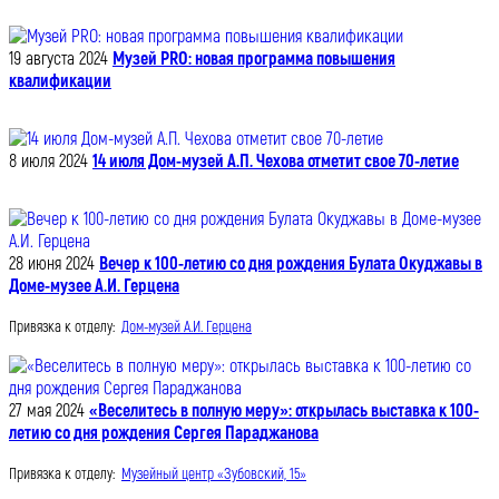
19 августа 2024
Музей PRO: новая программа повышения
квалификации
8 июля 2024
14 июля Дом-музей А.П. Чехова отметит свое 70-летие
28 июня 2024
Вечер к 100-летию со дня рождения Булата Окуджавы в
Доме-музее А.И. Герцена
Привязка к отделу:
Дом-музей А.И. Герцена
27 мая 2024
«Веселитесь в полную меру»: открылась выставка к 100-
летию со дня рождения Сергея Параджанова
Привязка к отделу:
Музейный центр «Зубовский, 15»