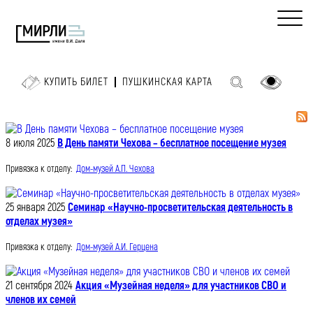
КУПИТЬ БИЛЕТ
ПУШКИНСКАЯ КАРТА
8 июля 2025
В День памяти Чехова – бесплатное посещение музея
Привязка к отделу:
Дом-музей А.П. Чехова
25 января 2025
Семинар «Научно-просветительская деятельность в
отделах музея»
Привязка к отделу:
Дом-музей А.И. Герцена
21 сентября 2024
Акция «Музейная неделя» для участников СВО и
членов их семей