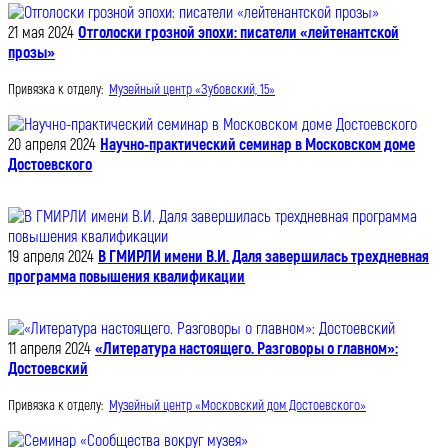
21 мая 2024
Отголоски грозной эпохи: писатели «лейтенантской
прозы»
Привязка к отделу:
Музейный центр «Зубовский, 15»
20 апреля 2024
Научно-практический семинар в Московском доме
Достоевского
19 апреля 2024
В ГМИРЛИ имени В.И. Даля завершилась трехдневная
программа повышения квалификации
11 апреля 2024
«Литература настоящего. Разговоры о главном»:
Достоевский
Привязка к отделу:
Музейный центр «Московский дом Достоевского»