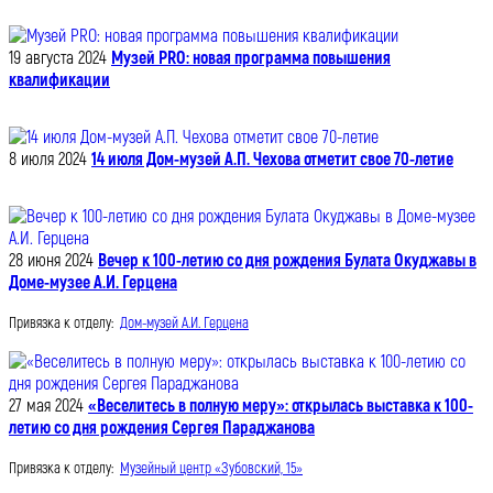
19 августа 2024
Музей PRO: новая программа повышения
квалификации
8 июля 2024
14 июля Дом-музей А.П. Чехова отметит свое 70-летие
28 июня 2024
Вечер к 100-летию со дня рождения Булата Окуджавы в
Доме-музее А.И. Герцена
Привязка к отделу:
Дом-музей А.И. Герцена
27 мая 2024
«Веселитесь в полную меру»: открылась выставка к 100-
летию со дня рождения Сергея Параджанова
Привязка к отделу:
Музейный центр «Зубовский, 15»