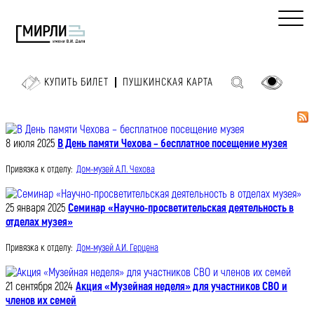
КУПИТЬ БИЛЕТ
ПУШКИНСКАЯ КАРТА
8 июля 2025
В День памяти Чехова – бесплатное посещение музея
Привязка к отделу:
Дом-музей А.П. Чехова
25 января 2025
Семинар «Научно-просветительская деятельность в
отделах музея»
Привязка к отделу:
Дом-музей А.И. Герцена
21 сентября 2024
Акция «Музейная неделя» для участников СВО и
членов их семей