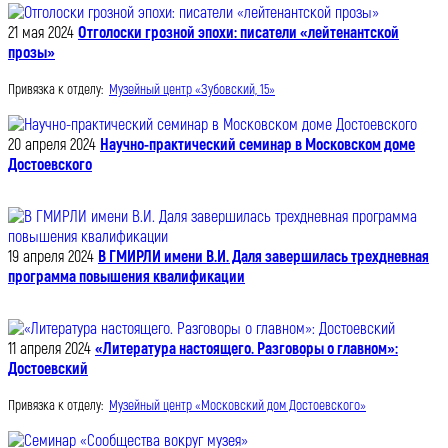
21 мая 2024
Отголоски грозной эпохи: писатели «лейтенантской
прозы»
Привязка к отделу:
Музейный центр «Зубовский, 15»
20 апреля 2024
Научно-практический семинар в Московском доме
Достоевского
19 апреля 2024
В ГМИРЛИ имени В.И. Даля завершилась трехдневная
программа повышения квалификации
11 апреля 2024
«Литература настоящего. Разговоры о главном»:
Достоевский
Привязка к отделу:
Музейный центр «Московский дом Достоевского»