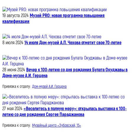
19 августа 2024
Музей PRO: новая программа повышения
квалификации
8 июля 2024
14 июля Дом-музей А.П. Чехова отметит свое 70-летие
28 июня 2024
Вечер к 100-летию со дня рождения Булата Окуджавы в
Доме-музее А.И. Герцена
Привязка к отделу:
Дом-музей А.И. Герцена
27 мая 2024
«Веселитесь в полную меру»: открылась выставка к 100-
летию со дня рождения Сергея Параджанова
Привязка к отделу:
Музейный центр «Зубовский, 15»