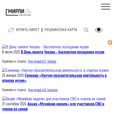
КУПИТЬ БИЛЕТ
ПУШКИНСКАЯ КАРТА
8 июля 2025
В День памяти Чехова – бесплатное посещение музея
Привязка к отделу:
Дом-музей А.П. Чехова
25 января 2025
Семинар «Научно-просветительская деятельность в
отделах музея»
Привязка к отделу:
Дом-музей А.И. Герцена
21 сентября 2024
Акция «Музейная неделя» для участников СВО и
членов их семей