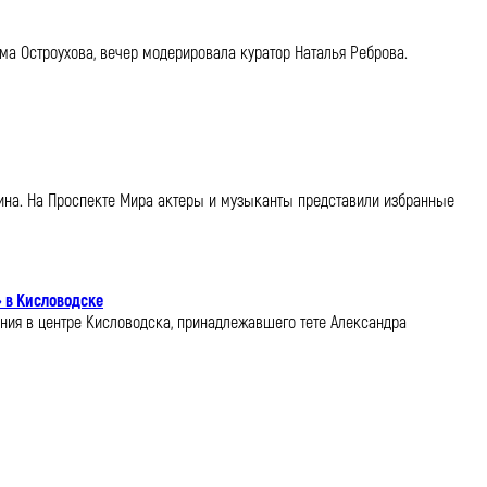
ма Остроухова, вечер модерировала куратор Наталья Реброва.
епина. На Проспекте Мира актеры и музыканты представили избранные
 в Кисловодске
ания в центре Кисловодска, принадлежавшего тете Александра