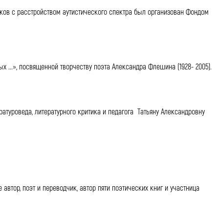
ков с расстройством аутистического спектра был организован Фондом
 ...», посвященной творчеству поэта Александра Флешина (1928- 2005).
ратуроведа, литературного критика и педагога Татьяну Александровну
автор, поэт и переводчик, автор пяти поэтических книг и участница