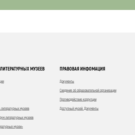
ЛИТЕРАТУРНЫХ МУЗЕЕВ
ПРАВОВАЯ ИНФОМАЦИЯ
ции
Документы
Сведения об образовательной организации
Противодействие коррупции
 литературных музеев
Доступный музей. Документы
ум литературных музеев
ературные музеи»