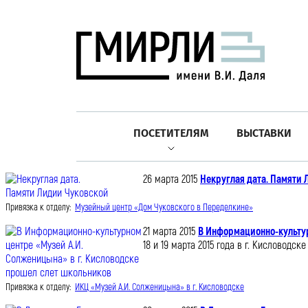
ПОСЕТИТЕЛЯМ
ВЫСТАВКИ
26 марта 2015
Некруглая дата. Памяти
Привязка к отделу:
Музейный центр «Дом Чуковского в Переделкине»
21 марта 2015
В Информационно-культур
18 и 19 марта 2015 года в г. Кисловод
Привязка к отделу:
ИКЦ «Музей А.И. Солженицына» в г. Кисловодске