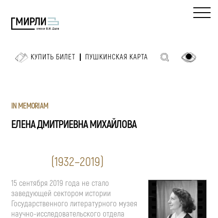
КУПИТЬ БИЛЕТ
ПУШКИНСКАЯ КАРТА
IN MEMORIAM
ЕЛЕНА ДМИТРИЕВНА МИХАЙЛОВА
(1932–2019)
15 сентября 2019 года не стало
заведующей сектором истории
Государственного литературного музея
научно-исследовательского
отдела