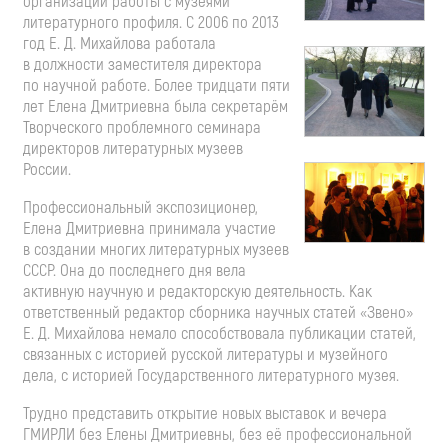
организации работы с музеями
литературного профиля. С 2006 по 2013
год
Е. Д. Михайлова
работала
в должности заместителя директора
по научной работе. Более тридцати пяти
лет Елена Дмитриевна была секретарём
Творческого проблемного семинара
директоров литературных музеев
России.
Профессиональный экспозиционер,
Елена Дмитриевна принимала участие
в создании многих литературных музеев
СССР. Она до последнего дня вела
активную научную и редакторскую деятельность. Как
ответственный редактор сборника научных статей «Звено»
Е. Д. Михайлова
немало способствовала публикации статей,
связанных с историей русской литературы и музейного
дела, с историей Государственного литературного музея.
Трудно представить открытие новых выставок и вечера
ГМИРЛИ без Елены Дмитриевны, без её профессиональной