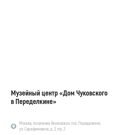
Музейный центр «Дом Чуковского
в Переделкине»
Москва, поселение Внуковское, пос. Переделкино,
ул. Серафимовича, д. 3, стр. 2