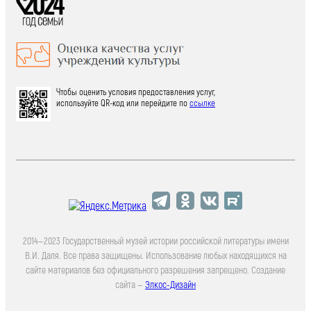
Чтобы оценить условия предоставления услуг,
используйте QR-код или перейдите по
ссылке
2014—2023 Государственный музей истории российской литературы имени
В.И. Даля. Все права защищены. Использование любых находящихся на
сайте материалов без официального разрешения запрещено. Создание
сайта —
Элкос-Дизайн