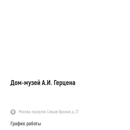
Дом-музей А.И. Герцена
Москва, переулок Сивцев Вражек, д. 27
График работы