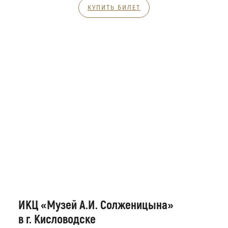
КУПИТЬ БИЛЕТ
ИКЦ «Музей А.И. Солженицына»
в г. Кисловодске