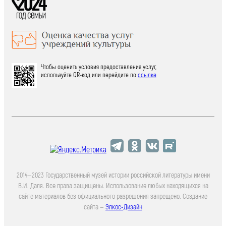
Чтобы оценить условия предоставления услуг,
используйте QR-код или перейдите по
ссылке
2014—2023 Государственный музей истории российской литературы имени
В.И. Даля. Все права защищены. Использование любых находящихся на
сайте материалов без официального разрешения запрещено. Создание
сайта —
Элкос-Дизайн