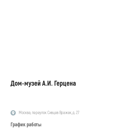
Дом-музей А.И. Герцена
Москва, переулок Сивцев Вражек, д. 27
График работы