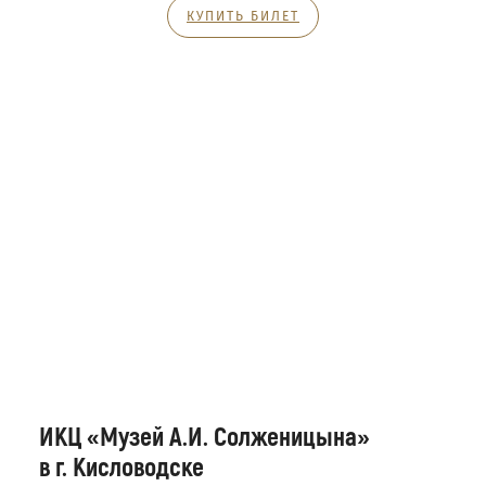
КУПИТЬ БИЛЕТ
ИКЦ «Музей А.И. Солженицына»
в г. Кисловодске