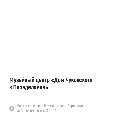
Музейный центр «Дом Чуковского
в Переделкине»
Москва, поселение Внуковское, пос. Переделкино,
ул. Серафимовича, д. 3, стр. 2