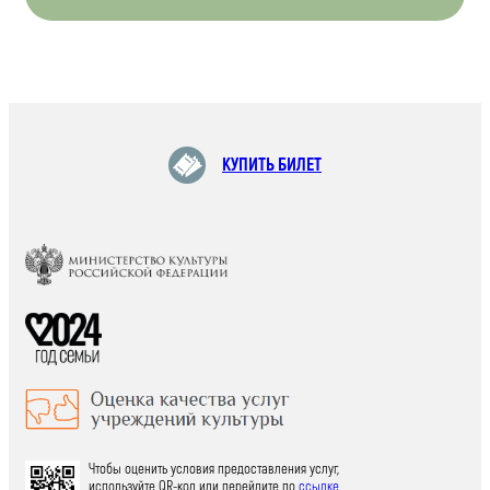
КУПИТЬ БИЛЕТ
Чтобы оценить условия предоставления услуг,
используйте QR-код или перейдите по
ссылке