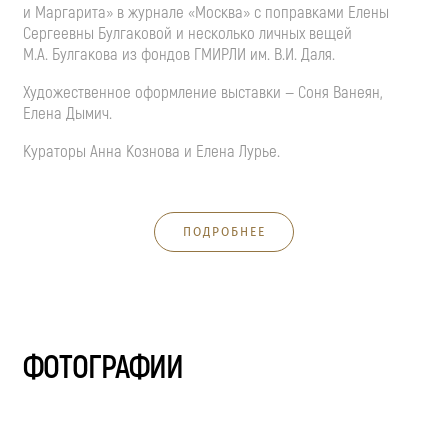
и Маргарита» в журнале «Москва» с поправками Елены
Сергеевны Булгаковой и несколько личных вещей
М.А. Булгакова
из фондов ГМИРЛИ им.
В.И. Даля
.
Художественное оформление выставки — Соня Ванеян,
Елена Дымич.
Кураторы Анна Кознова и Елена Лурье.
ПОДРОБНЕЕ
ФОТОГРАФИИ