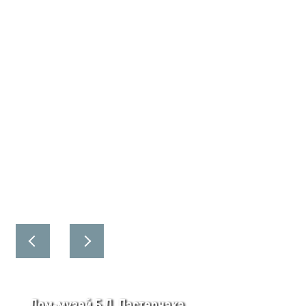
Дом-музей Б.Л. Пастернака