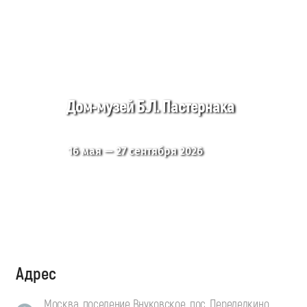
Дом-музей Б.Л. Пастернака
16 мая — 27 сентября 2026
Адрес
Москва, поселение Внуковское, пос. Переделкино,