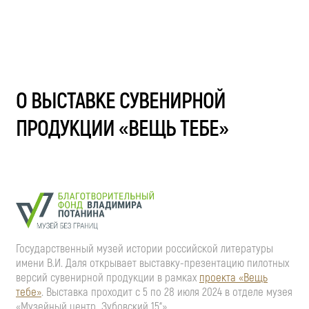
О ВЫСТАВКЕ СУВЕНИРНОЙ
ПРОДУКЦИИ «ВЕЩЬ ТЕБЕ»
Государственный музей истории российской литературы
имени В.И. Даля открывает выставку-презентацию пилотных
версий сувенирной продукции в рамках
проекта «Вещь
тебе»
. Выставка проходит с 5 по 28 июля 2024 в отделе музея
«Музейный центр „Зубовский 15“».