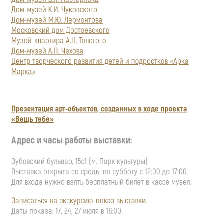
Дом-музей К.И. Чуковского
Дом-музей М.Ю. Лермонтова
Московский дом Достоевского
Музей-квартира А.Н. Толстого
Дом-музей А.П. Чехова
Центр творческого развития детей и подростков «Арка
Марка»
Презентация арт-объектов, созданных в ходе проекта
«Вещь тебе»
Адрес и часы работы выставки:
Зубовский бульвар, 15с1 (м. Парк культуры)
Выставка открыта со среды по субботу с 12:00 до 17:00.
Для входа нужно взять бесплатный билет в кассе музея.
Записаться на экскурсию-показ выставки.
Даты показа: 17, 24, 27 июля в 16:00.