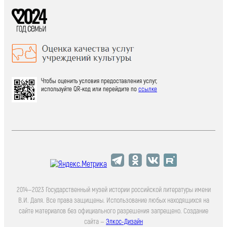
Чтобы оценить условия предоставления услуг,
используйте QR-код или перейдите по
ссылке
2014—2023 Государственный музей истории российской литературы имени
В.И. Даля. Все права защищены. Использование любых находящихся на
сайте материалов без официального разрешения запрещено. Создание
сайта —
Элкос-Дизайн