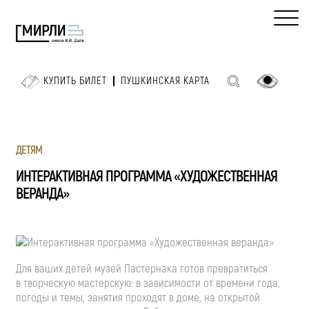
КУПИТЬ БИЛЕТ
ПУШКИНСКАЯ КАРТА
ДЕТЯМ
ИНТЕРАКТИВНАЯ ПРОГРАММА «ХУДОЖЕСТВЕННАЯ
ВЕРАНДА»
Для ваших детей музей Пастернака готов превратиться
в творческую мастерскую: в зависимости от времени года,
погоды и темы, занятия проходят в доме, на открытой