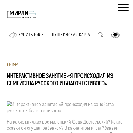
КУПИТЬ БИЛЕТ
ПУШКИНСКАЯ КАРТА
ДЕТЯМ
ИНТЕРАКТИВНОЕ ЗАНЯТИЕ «Я ПРОИСХОДИЛ ИЗ
СЕМЕЙСТВА РУССКОГО И БЛАГОЧЕСТИВОГО»
На каких книжках рос маленький Федя Достоевский? Какие
сказки он слушал ребенком? В какие игры играл? Узнаем