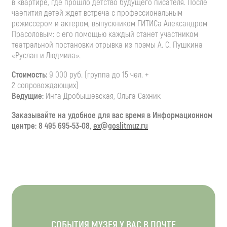
в квартире, где прошло детство будущего писателя. После
чаепития детей ждет встреча с профессиональным
режиссером и актером, выпускником ГИТИСа Александром
Прасоловым: с его помощью каждый станет участником
театральной постановки отрывка из поэмы А. С. Пушкина
«Руслан и Людмила».
Стоимость:
9 000 руб. (группа до 15 чел. +
2 сопровождающих)
Ведущие:
Инга Дробышевская, Ольга Сахник
Заказывайте на удобное для вас время в Информационном
центре: 8 495 695-53-08,
ex@goslitmuz.ru
СОБЫТИЯ МУЗЕЯ У ВАС В ПОЧТЕ