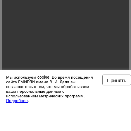
Мы используем cookie. Во время посещения
Принять
сайта ГМИРЛИ имени В. И. Даля вы
соглашаетесь с тем, что мы обрабатываем
ваши персональные данные с
использованием метрических программ.
Подробнее
.
МУЗЕЙНЫЕ ОТДЕЛЫ
4
/
13