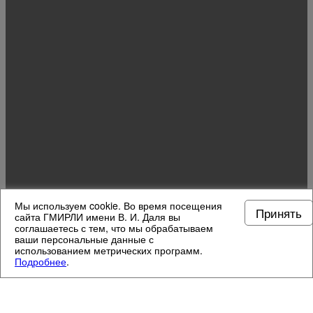
Мы используем cookie. Во время посещения
Принять
сайта ГМИРЛИ имени В. И. Даля вы
соглашаетесь с тем, что мы обрабатываем
ваши персональные данные с
использованием метрических программ.
Подробнее
.
МУЗЕЙНЫЕ ОТДЕЛЫ
4
/
13