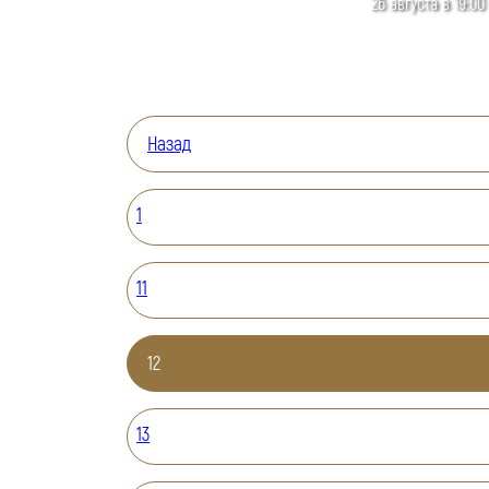
26 августа в 19:00
Назад
1
11
12
13