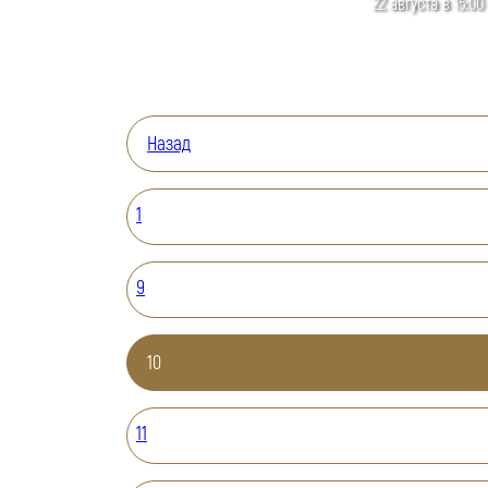
22 августа в 15:00
Назад
1
9
10
11