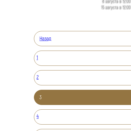
8 августа в 12:00
15 августа в 12:00
Назад
1
2
3
4