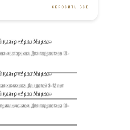
СБРОСИТЬ ВСЕ
й центр «Арка Марка»
ая мастерская. Для подростков 10–
й центр «Арка Марка»
ая комиксов. Для детей 9–12 лет
й центр «Арка Марка»
 приключением. Для подростков 10–