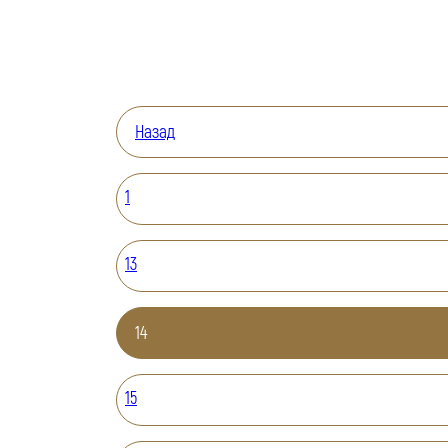
Назад
1
13
14
15