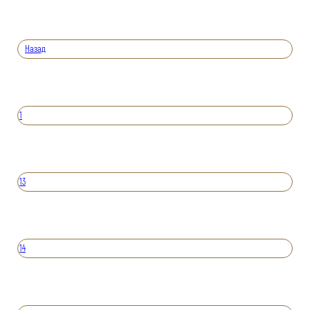
Назад
1
13
14