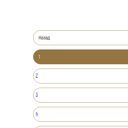
Назад
1
2
3
4