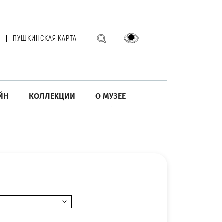
ПУШКИНСКАЯ КАРТА
ЙН
КОЛЛЕКЦИИ
О МУЗЕЕ