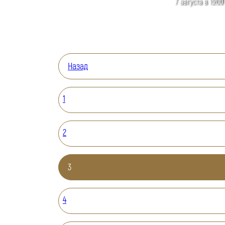
7 августа в 15:00
Назад
1
2
3
4