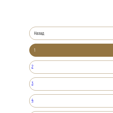
Назад
1
2
3
4