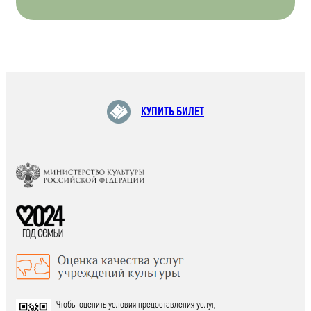
КУПИТЬ БИЛЕТ
Чтобы оценить условия предоставления услуг,