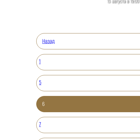
13 августа в 19:00
Назад
1
5
6
7