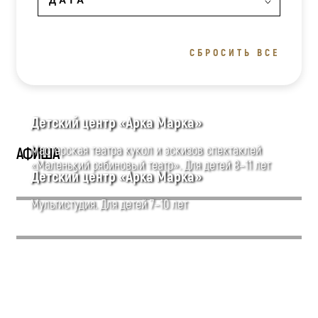
СБРОСИТЬ ВСЕ
Детский центр «Арка Марка»
Мастерская театра кукол и эскизов спектаклей
АФИША
«Маленький рябиновый театр». Для детей 8–11 лет
Детский центр «Арка Марка»
Мультистудия. Для детей 7–10 лет