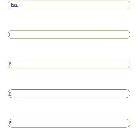
Назад
1
13
14
15