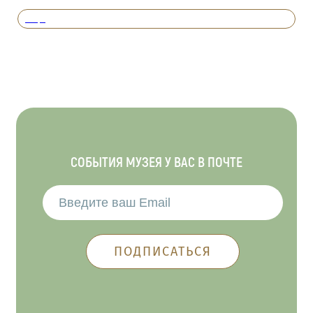
Вперед
СОБЫТИЯ МУЗЕЯ У ВАС В ПОЧТЕ