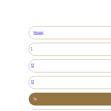
Назад
1
12
13
14