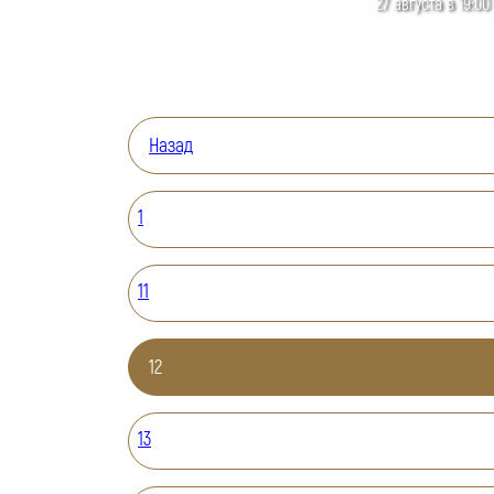
27 августа в 19:00
Назад
1
11
12
13