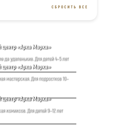
СБРОСИТЬ ВСЕ
й центр «Арка Марка»
 да удаленькие. Для детей 4–5 лет
й центр «Арка Марка»
ая мастерская. Для подростков 10–
й центр «Арка Марка»
ая комиксов. Для детей 9–12 лет