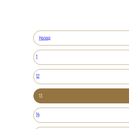
Назад
1
12
13
14