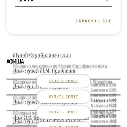
СБРОСИТЬ ВСЕ
Музей Серебряного века
АФИША
Обзорная экскурсия по Музею Серебряного века
Дом-музей М.М. Пришвина
Обзорная экскурсия по Дому-музею М.М. Пришвина
КУПИТЬ БИЛЕТ
6 августа в 12:00
Дом-музей А.И. Герцена
6 августа в 15:00
7 августа в 12:00
Обзорная экскурсия по дому Герцена
КУПИТЬ БИЛЕТ
7 августа в 15:00
6 августа в 12:00
Дом-музей Б.Л. Пастернака
[...]
6 августа в 14:30
7 августа в 12:00
Обзорная экскурсия по Дому-музею Б.Л. Пастернака
КУПИТЬ БИЛЕТ
7 августа в 14:30
6 августа в 12:00
Дом И.С. Остроухова в Трубниках
Дом-музей М.Ю. Лермонтова
[...]
6 августа в 16:00
6 августа в 18:00