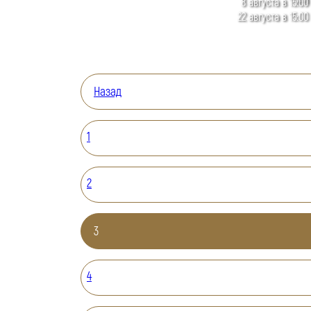
8 августа в 15:00
22 августа в 15:00
Назад
1
2
3
4