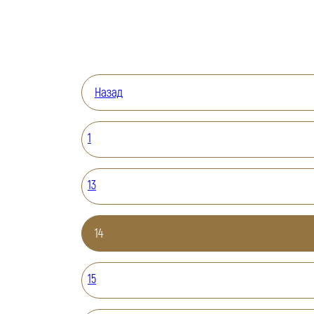
Назад
1
13
14
15