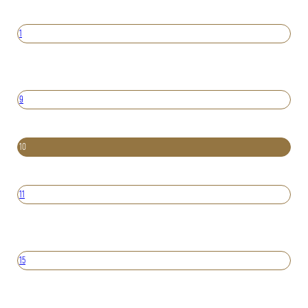
1
9
10
11
15