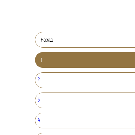
Назад
1
2
3
4