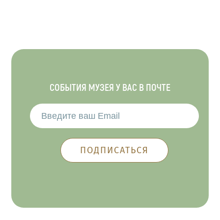
СОБЫТИЯ МУЗЕЯ У ВАС В ПОЧТЕ