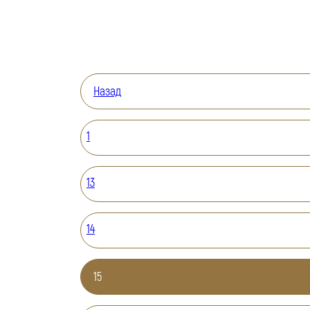
Назад
1
13
14
15