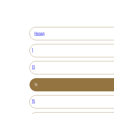
Назад
1
13
14
15