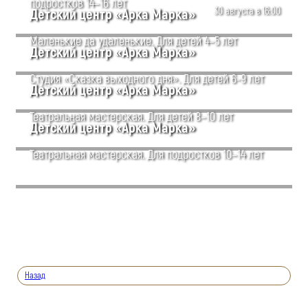
подростков 14–16 лет
30 августа в 16:00
Детский центр «Арка Марка»
Маленькие да удаленькие. Для детей 4–5 лет
Детский центр «Арка Марка»
Студия «Сказка выходного дня». Для детей 6-9 лет
Детский центр «Арка Марка»
Театральная мастерская. Для детей 8–10 лет
Детский центр «Арка Марка»
Театральная мастерская. Для подростков 10–14 лет
Назад