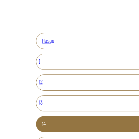
Назад
1
12
13
14