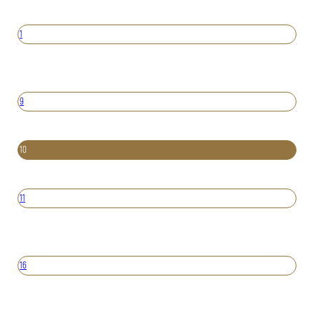
1
9
10
11
16