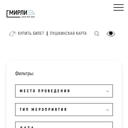
КУПИТЬ БИЛЕТ
ПУШКИНСКАЯ КАРТА
Фильтры:
МЕСТО ПРОВЕДЕНИЯ
ТИП МЕРОПРИЯТИЯ