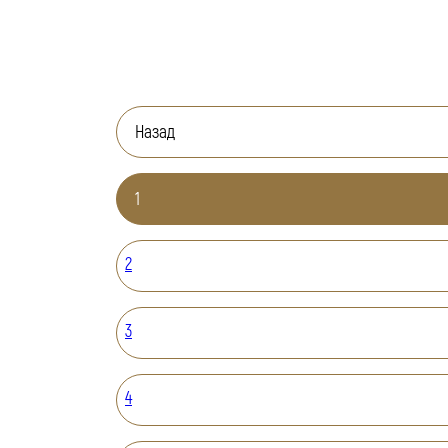
Назад
1
2
3
4