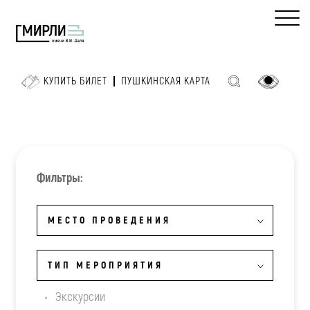
КУПИТЬ БИЛЕТ
ПУШКИНСКАЯ КАРТА
Фильтры:
МЕСТО ПРОВЕДЕНИЯ
ТИП МЕРОПРИЯТИЯ
Экскурсии