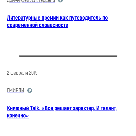
Дом-музей А.И. Герцена
Литературные премии как путеводитель по
современной словесности
2 февраля 2015
ГМИРЛИ
Книжный Talk. «Всё решает характер. И талант,
конечно»