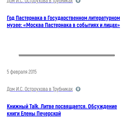
Дом И.С. Остроухова в Трубниках
Год Пастернака в Государственном литературном
музее: «Москва Пастернака в событиях и лицах»
5 февраля 2015
Дом И.С. Остроухова в Трубниках
Книжный Talk. Литве посвящается. Обсуждение
книги Елены Печерской