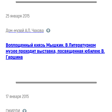
25 января 2015
Дом-музей А.П. Чехова
Воплощенный князь Мышкин. В Литературном
музее проходит выставка, посвященная юбилею В.
Гаршина
17 января 2015
ГМИРЛИ