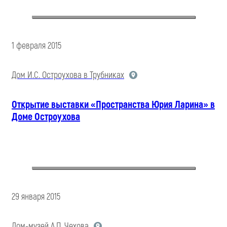
1 февраля 2015
Дом И.С. Остроухова в Трубниках
Открытие выставки «Пространства Юрия Ларина» в
Доме Остроухова
29 января 2015
Дом-музей А.П. Чехова