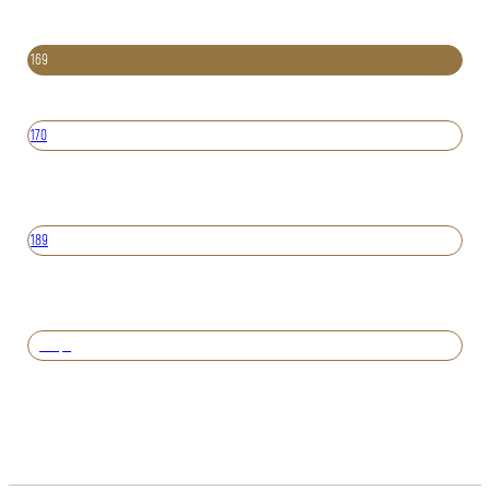
169
170
189
Вперед